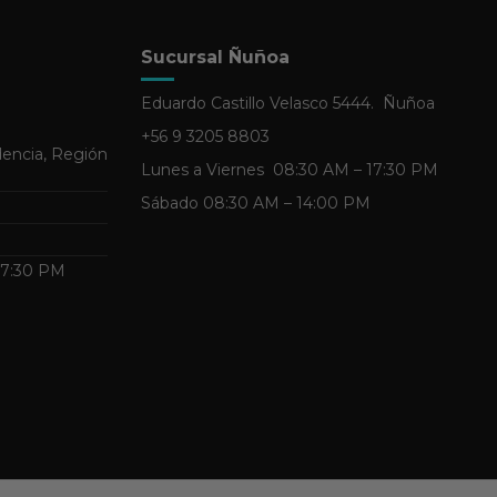
Sucursal Ñuñoa
Eduardo Castillo Velasco 5444. Ñuñoa
+56 9 3205 8803
dencia, Región
Lunes a Viernes 08:30 AM – 17:30 PM
Sábado 08:30 AM – 14:00 PM
 17:30 PM