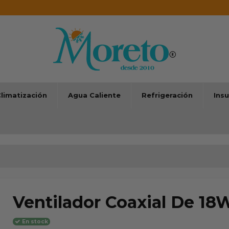
limatización
Agua Caliente
Refrigeración
Ins
Ventilador Coaxial De 18
En stock