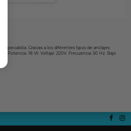
n especialista. Gracias a los diferentes tipos de anclajes
io. Potencia: 18 W. Voltaje: 220V. Frecuencia: 50 Hz. Bajo