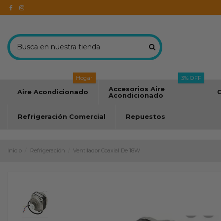
Hogar
3% OFF
Accesorios Aire
Aire Acondicionado
C
Acondicionado
Refrigeración Comercial
Repuestos
Inicio
Refrigeración
Ventilador Coaxial De 18W