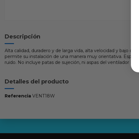
Descripción
Alta calidad, duradero y de larga vida, alta velocidad y bajo con
permite su instalación de una manera muy orientativa. Especifi
ruido. No incluye patas de sujeción, ni aspas del ventilador
Detalles del producto
Referencia
VENT18W