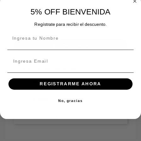
Depósito
5% OFF BIENVENIDA
Regístrate para recibir el descuento.
Añadir al carrito
Disponibilidad de tienda
INDEPENDENCIA
REGISTRARME AHORA
En stock:
ÑUÑOA
No, gracias
En stock:
En stock: