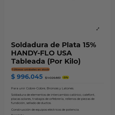
Soldadura de Plata 15%
HANDY-FLO USA
Tableada (Por Kilo)
Últimas unidades en stock
$ 996.045
$ 1.026.851
-3%
Para unir Cobre-Cobre, Bronces y Latones.
Soldadura de elementos de intercambio calórico, calefont,
placas solares, trabajos de orfebrería, rellenos de piezas de
fundición, sellado de ductos.
Construcción de equipos eléctricos de potencia.