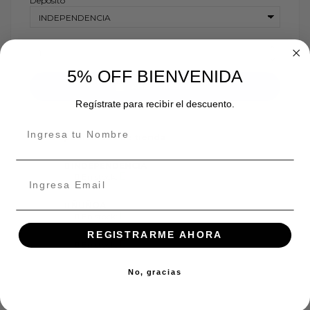
Depósito
5% OFF BIENVENIDA
Añadir al carrito
Regístrate para recibir el descuento.
Disponibilidad de tienda
INDEPENDENCIA
En stock:
ÑUÑOA
En stock:
REGISTRARME AHORA
En stock:
No, gracias