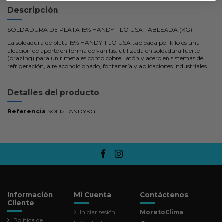
Descripción
SOLDADURA DE PLATA 15% HANDY-FLO USA TABLEADA (KG)
La soldadura de plata 15% HANDY-FLO USA tableada por kilo es una
aleación de aporte en forma de varillas, utilizada en soldadura fuerte
(brazing) para unir metales como cobre, latón y acero en sistemas de
refrigeración, aire acondicionado, fontanería y aplicaciones industriales.
Detalles del producto
Referencia
SOL15HANDYKG
Información
Mi Cuenta
Contáctenos
Cliente
Iniciar sesión
MoretoClima
Política de