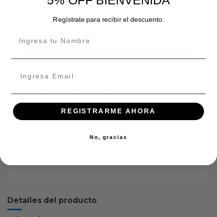
Regístrate para recibir el descuento.
Añadir al carrito
Disponibilidad de tienda
INDEPENDENCIA
REGISTRARME AHORA
En stock:
ÑUÑOA
No, gracias
En stock:
Detalles del producto