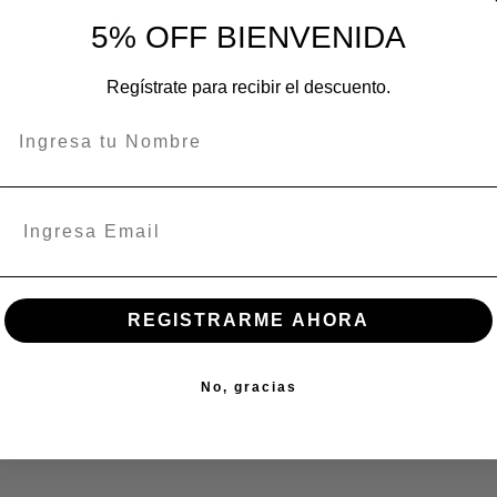
En stock:
5% OFF BIENVENIDA
Regístrate para recibir el descuento.
REGISTRARME AHORA
No, gracias