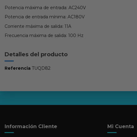
Potencia máxima de entrada: AC240V
Potencia de entrada mínima: AC180V
Corriente máxima de salida: 11A
Frecuencia máxima de salida: 100 Hz
Detalles del producto
Referencia
TUQD82
Información Cliente
Mi Cuenta