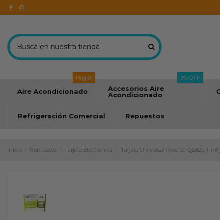
Hogar
3% OFF
Accesorios Aire
Aire Acondicionado
C
Acondicionado
Refrigeración Comercial
Repuestos
Inicio
Repuestos
Tarjeta Electronica
Tarjeta Universal Inverter QD82U+ (18 