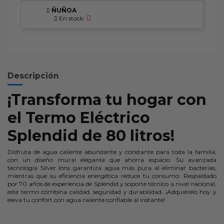
ÑUÑOA
En stock:
Descripción
¡Transforma tu hogar con
el Termo Eléctrico
Splendid de 80 litros!
Disfruta de agua caliente abundante y constante para toda la familia,
con un diseño mural elegante que ahorra espacio. Su avanzada
tecnología Silver Ions garantiza agua más pura al eliminar bacterias,
mientras que su eficiencia energética reduce tu consumo. Respaldado
por 70 años de experiencia de Splendid y soporte técnico a nivel nacional,
este termo combina calidad, seguridad y durabilidad. ¡Adquiérelo hoy y
eleva tu confort con agua caliente confiable al instante!