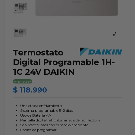
Termostato
Digital Programable 1H-
1C 24V DAIKIN
En stock
$ 118.990
Una etapa enfriamiento
Sistema programable 5+2 días
Uso de Batería AA
Pantalla digital retro iluminada de facil lectura
Son respetuosos con el medio ambiente.
Fáciles de programar.