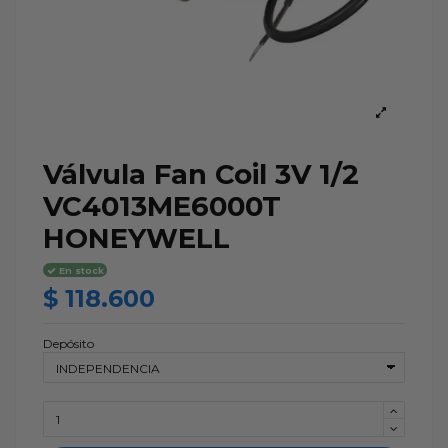
Válvula Fan Coil 3V 1/2
VC4013ME6000T
HONEYWELL
En stock
$ 118.600
Depósito