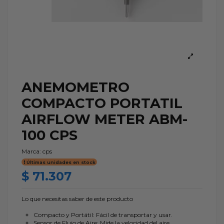
ANEMOMETRO
COMPACTO PORTATIL
AIRFLOW METER ABM-
100 CPS
Marca:
cps
Últimas unidades en stock
$ 71.307
Lo que necesitas saber de este producto
Compacto y Portátil: Fácil de transportar y usar.
Sensor de Flujo de Aire: Mide la velocidad del aire.