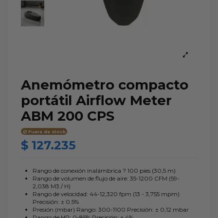
Anemómetro compacto
portátil Airflow Meter
ABM 200 CPS
Fuera de stock
$ 127.235
Rango de conexión inalámbrica ? 100 pies (30,5 m)
Rango de volumen de flujo de aire: 35-1200 CFM (59-
2,038 M3 / H)
Rango de velocidad: 44-12,320 fpm (13 - 3,755 mpm)
Precisión: ± 0.5%
Presión (mbar) Rango: 300-1100 Precisión: ± 0,12 mbar
Rango de HR: 0-85% Precisión: ± 4%