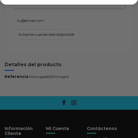
En stock:
Detalles del producto
Referencia
tcorrugado20mmgris
Información
Mi Cuenta
Contáctenos
Cliente