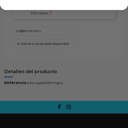
ÑUÑOA
En stock:
Detalles del producto
Referencia
tcorrugado25mmgris