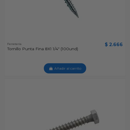
$ 2.666
Ferretería
Tornillo Punta Fina 8X1 1/4" (100und)
Añadir al carrito