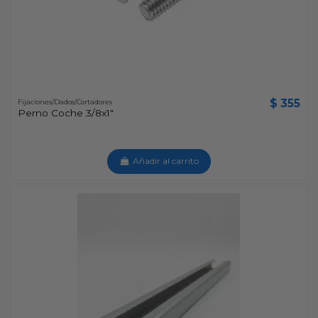
$ 355
Fijaciones/Dados/Cortadores
Perno Coche 3/8x1"
Añadir al carrito