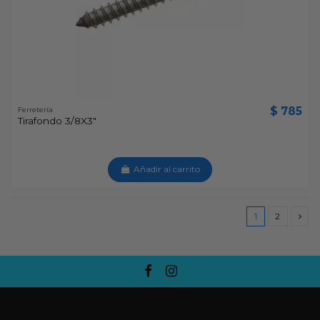
$ 785
Ferretería
Tirafondo 3/8X3"
Añadir al carrito
1
2