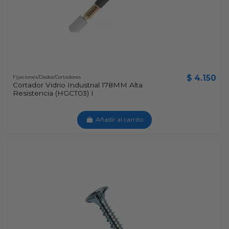
$ 4.150
Fijaciones/Dados/Cortadores
Cortador Vidrio Industrial 178MM Alta
Resistencia (HGCT03) I
Añadir al carrito