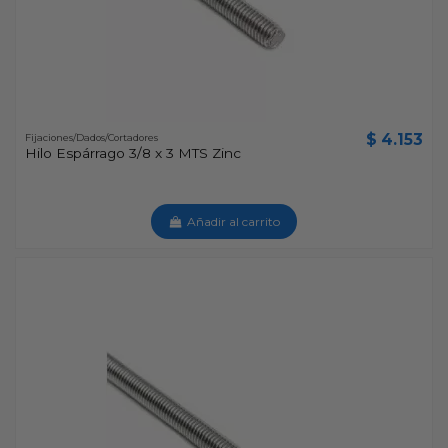
$ 4.153
Fijaciones/Dados/Cortadores
Hilo Espárrago 3/8 x 3 MTS Zinc
Añadir al carrito