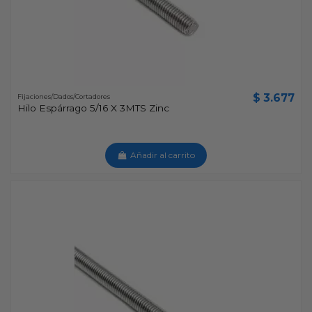
$ 3.677
Fijaciones/Dados/Cortadores
Hilo Espárrago 5/16 X 3MTS Zinc
Añadir al carrito