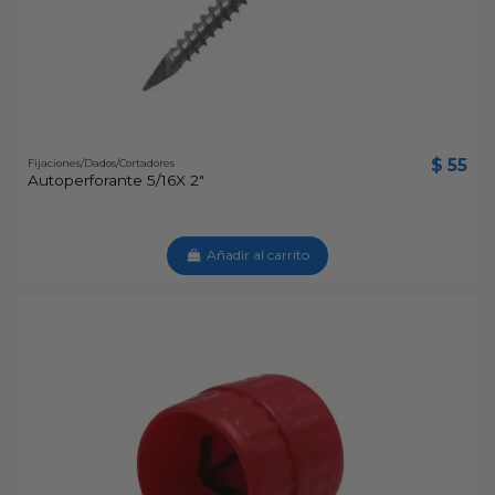
$ 55
Fijaciones/Dados/Cortadores
Autoperforante 5/16X 2"
Añadir al carrito