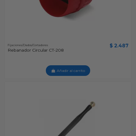
$ 2.487
Fijaciones/Dados/Cortadores
Rebanador Circular CT-208
Añadir al carrito