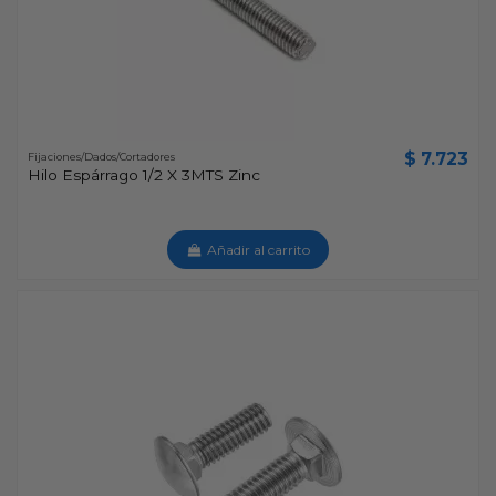
$ 7.723
Fijaciones/Dados/Cortadores
Hilo Espárrago 1/2 X 3MTS Zinc
Añadir al carrito