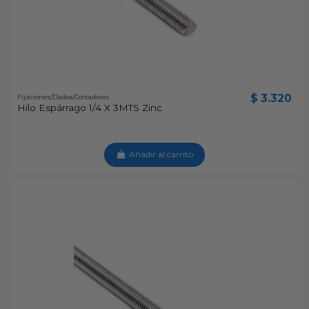
$ 3.320
Fijaciones/Dados/Cortadores
Hilo Espárrago 1/4 X 3MTS Zinc
Añadir al carrito