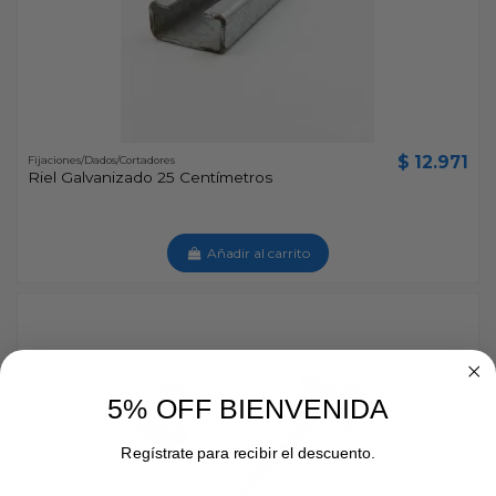
$ 12.971
Fijaciones/Dados/Cortadores
Riel Galvanizado 25 Centímetros
Añadir al carrito
5% OFF BIENVENIDA
Regístrate para recibir el descuento.