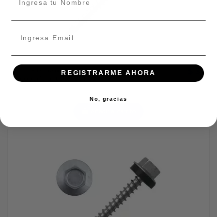
$ 37
Fijaciones/Dados/Cortadores
REGISTRARME AHORA
Autoperforante 5/16X 1 1/2
No, gracias
Añadir al carrito