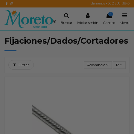
Llamenos +56 2 2881 3845
0
Buscar
Iniciar sesión
Carrito
Menu
Fijaciones/Dados/Cortadores
Filtrar
Relevancia
12