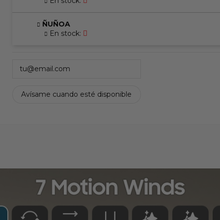
En stock:
ÑUÑOA
En stock: