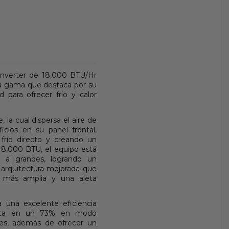
Inverter de 18,000 BTU/Hr
ta gama que destaca por su
 para ofrecer frío y calor
 la cual dispersa el aire de
cios en su panel frontal,
 frío directo y creando un
18,000 BTU, el equipo está
s a grandes, logrando un
 arquitectura mejorada que
e más amplia y una aleta
a una excelente eficiencia
hasta en un 73% en modo
es, además de ofrecer un