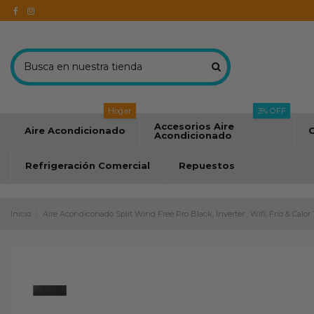
Hogar
3% OFF
Accesorios Aire
Aire Acondicionado
C
Acondicionado
Refrigeración Comercial
Repuestos
Inicio
Aire Acondiconado Split Wind Free Pro Black, Inverter , Wifi, Frío & Calor