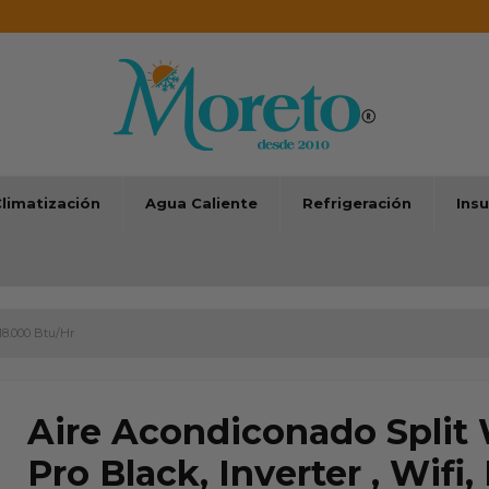
limatización
Agua Caliente
Refrigeración
Ins
 18.000 Btu/Hr
Aire Acondiconado Split
Pro Black, Inverter , Wifi,