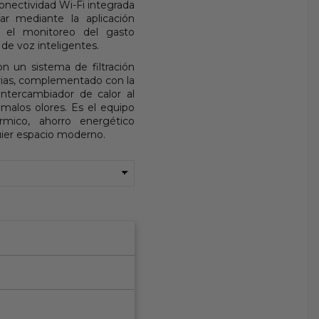
conectividad Wi-Fi integrada
ar mediante la aplicación
, el monitoreo del gasto
 de voz inteligentes.
on un sistema de filtración
erias, complementado con la
ntercambiador de calor al
malos olores. Es el equipo
mico, ahorro energético
uier espacio moderno.