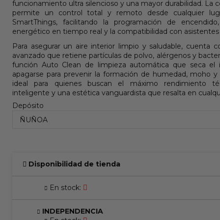
funcionamiento ultra silencioso y una mayor durabilidad. La 
permite un control total y remoto desde cualquier lug
SmartThings, facilitando la programación de encendido
energético en tiempo real y la compatibilidad con asistentes
Para asegurar un aire interior limpio y saludable, cuenta c
avanzado que retiene partículas de polvo, alérgenos y bact
función Auto Clean de limpieza automática que seca el i
apagarse para prevenir la formación de humedad, moho y 
ideal para quienes buscan el máximo rendimiento tér
inteligente y una estética vanguardista que resalta en cualq
Depósito
Disponibilidad de tienda
En stock:
INDEPENDENCIA