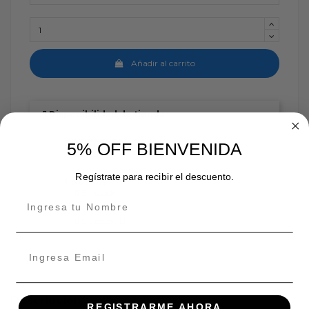
Añadir al carrito
Disponibilidad de tienda
INDEPENDENCIA
5% OFF BIENVENIDA
En stock:
Regístrate para recibir el descuento.
ÑUÑOA
En stock:
En stock:
Descripción
REGISTRARME AHORA