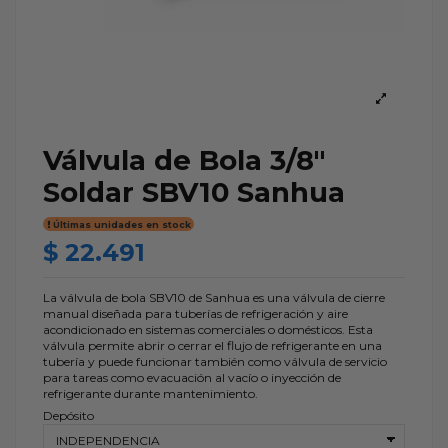
Válvula de Bola 3/8"
Soldar SBV10 Sanhua
Últimas unidades en stock
$ 22.491
La válvula de bola SBV10 de Sanhua es una válvula de cierre
manual diseñada para tuberías de refrigeración y aire
acondicionado en sistemas comerciales o domésticos. Esta
válvula permite abrir o cerrar el flujo de refrigerante en una
tubería y puede funcionar también como válvula de servicio
para tareas como evacuación al vacío o inyección de
refrigerante durante mantenimiento.
Depósito