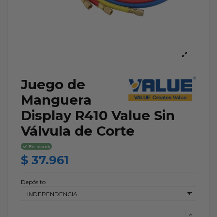
Juego de
Manguera
Display R410 Value Sin
Válvula de Corte
En stock
$ 37.961
Depósito