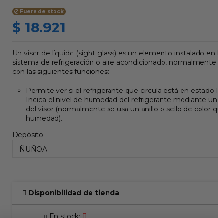
Fuera de stock
$ 18.921
Un visor de líquido (sight glass) es un elemento instalado en l
sistema de refrigeración o aire acondicionado, normalmente d
con las siguientes funciones:
Permite ver si el refrigerante que circula está en estado l
Indica el nivel de humedad del refrigerante mediante un 
del visor (normalmente se usa un anillo o sello de color
humedad).
Depósito
Disponibilidad de tienda
En stock: