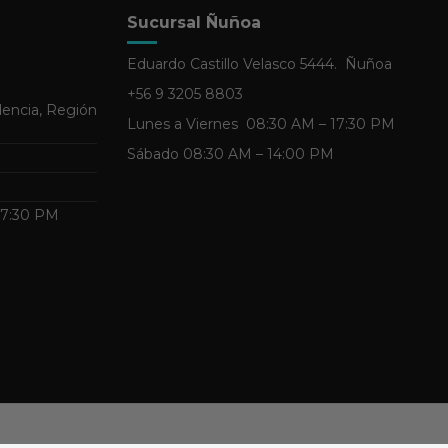
Sucursal Ñuñoa
Eduardo Castillo Velasco 5444. Ñuñoa
+56 9 3205 8803
dencia, Región
Lunes a Viernes 08:30 AM – 17:30 PM
Sábado 08:30 AM – 14:00 PM
 17:30 PM