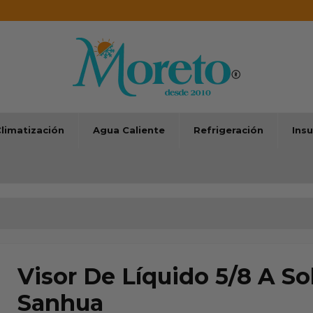
limatización
Agua Caliente
Refrigeración
Ins
Visor De Líquido 5/8 A So
Sanhua