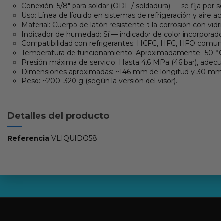
Conexión: 5/8″ para soldar (ODF / soldadura) — se fija por s
Uso: Línea de líquido en sistemas de refrigeración y aire 
Material: Cuerpo de latón resistente a la corrosión con vidr
Indicador de humedad: Sí — indicador de color incorpora
Compatibilidad con refrigerantes: HCFC, HFC, HFO comun
Temperatura de funcionamiento: Aproximadamente -50 °
Presión máxima de servicio: Hasta 4.6 MPa (46 bar), adecu
Dimensiones aproximadas: ~146 mm de longitud y 30 mm d
Peso: ~200–320 g (según la versión del visor).
Detalles del producto
Referencia
VLIQUIDO58