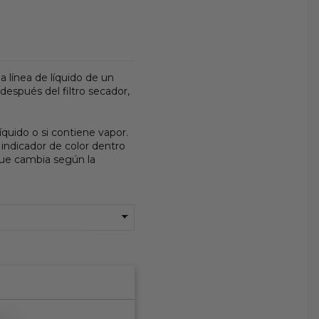
a línea de líquido de un
espués del filtro secador,
íquido o si contiene vapor.
indicador de color dentro
 que cambia según la